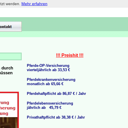
etzt werden.
Mehr erfahren
!!! Preishit !!!
Pferde-OP-Versicherung
n durch
vierteljährlich ab 33,53 €
 müssen
Pferdekrankenversicherung
monatlich ab 65,66 €
Pferdehaftpflicht ab 86,87 € / Jahr
Pferdelebensversicherung
jährlich ab 45,79 €
Privathaftpflicht ab 38,38 € / Jahr