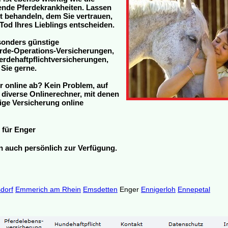
tende Pferdekrankheiten. Lassen
zt behandeln, dem Sie vertrauen,
Tod Ihres Lieblings entscheiden.
sonders günstige
rde-Operations-Versicherungen,
rdehaftpflichtversicherungen,
 Sie gerne.
r online ab? Kein Problem, auf
h diverse Onlinerechner, mit denen
ige Versicherung online
für Enger
en auch persönlich zur Verfügung.
sdorf
Emmerich am Rhein
Emsdetten
Enger
Ennigerloh
Ennepetal