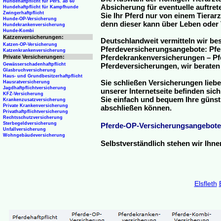
Hundehaftpflicht für Pers. ab 60
Absicherung für eventuelle auftre
Hundehaftpflicht für Kampfhunde
Zwingerhaftpflicht
Sie Ihr Pferd nur von einem Tierar
Hunde-OP-Versicherung
denn dieser kann über Leben oder 
Hundekrankenversicherung
Hunde-Kombi
Katzenversicherungen:
Deutschlandweit vermitteln wir be
Katzen-OP-Versicherung
Pferdeversicherungsangebote: Pfe
Katzenkrankenversicherung
Pferdekrankenversicherungen – Pfe
Private Versicherungen:
Gewässerschadenhaftpflicht
Pferdeversicherungen, wir beraten
Glasbruchversicherung
Haus- und Grundbesitzerhaftpflicht
Sie schließen Versicherungen liebe
Hausratversicherung
Jagdhaftpflichtversicherung
unserer Internetseite befinden sic
KFZ-Versicherung
Sie einfach und bequem Ihre günst
Krankenzusatzversicherung
Private Krankenversicherung
abschließen können.
Privathaftpflichtversicherung
Rechtsschutzversicherung
Sterbegeldversicherung
Pferde-OP-Versicherungsangebote
Unfallversicherung
Wohngebäudeversicherung
Selbstverständlich stehen wir Ihn
Elsfleth