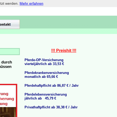
etzt werden.
Mehr erfahren
!!! Preishit !!!
Pferde-OP-Versicherung
n durch
vierteljährlich ab 33,53 €
 müssen
Pferdekrankenversicherung
monatlich ab 65,66 €
Pferdehaftpflicht ab 86,87 € / Jahr
Pferdelebensversicherung
jährlich ab 45,79 €
Privathaftpflicht ab 38,38 € / Jahr