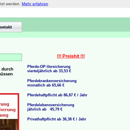
etzt werden.
Mehr erfahren
!!! Preishit !!!
Pferde-OP-Versicherung
n durch
vierteljährlich ab 33,53 €
 müssen
Pferdekrankenversicherung
monatlich ab 65,66 €
Pferdehaftpflicht ab 86,87 € / Jahr
Pferdelebensversicherung
jährlich ab 45,79 €
Privathaftpflicht ab 38,38 € / Jahr