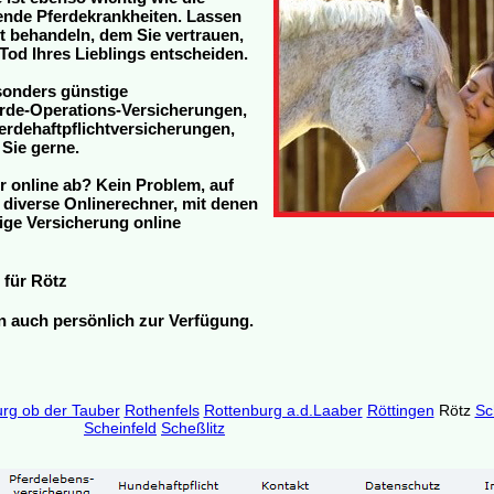
tende Pferdekrankheiten. Lassen
zt behandeln, dem Sie vertrauen,
Tod Ihres Lieblings entscheiden.
sonders günstige
rde-Operations-Versicherungen,
rdehaftpflichtversicherungen,
 Sie gerne.
r online ab? Kein Problem, auf
h diverse Onlinerechner, mit denen
ige Versicherung online
für Rötz
en auch persönlich zur Verfügung.
rg ob der Tauber
Rothenfels
Rottenburg a.d.Laaber
Röttingen
Rötz
Sc
Scheinfeld
Scheßlitz