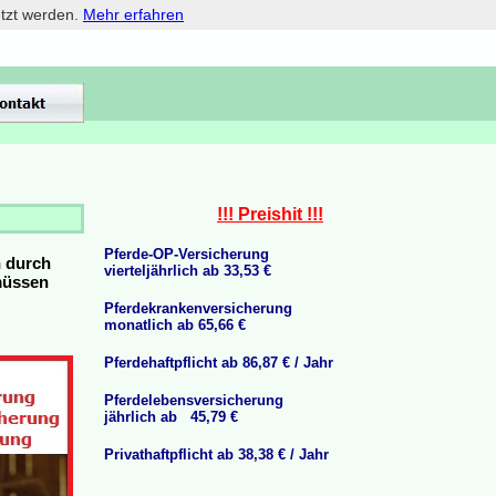
etzt werden.
Mehr erfahren
!!! Preishit !!!
Pferde-OP-Versicherung
n durch
vierteljährlich ab 33,53 €
 müssen
Pferdekrankenversicherung
monatlich ab 65,66 €
Pferdehaftpflicht ab 86,87 € / Jahr
Pferdelebensversicherung
jährlich ab 45,79 €
Privathaftpflicht ab 38,38 € / Jahr