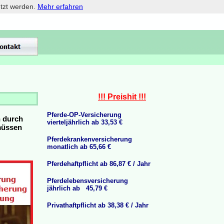
etzt werden.
Mehr erfahren
!!! Preishit !!!
Pferde-OP-Versicherung
n durch
vierteljährlich ab 33,53 €
 müssen
Pferdekrankenversicherung
monatlich ab 65,66 €
Pferdehaftpflicht ab 86,87 € / Jahr
Pferdelebensversicherung
jährlich ab 45,79 €
Privathaftpflicht ab 38,38 € / Jahr