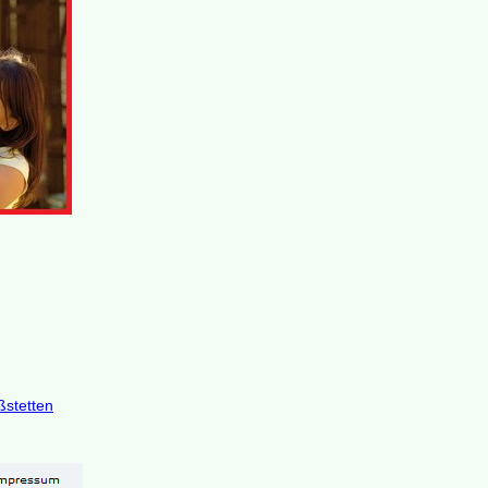
stetten