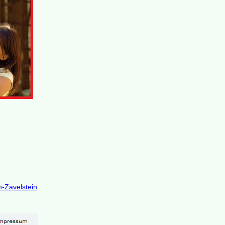
-Zavelstein