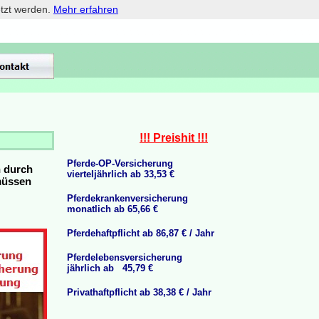
etzt werden.
Mehr erfahren
!!! Preishit !!!
Pferde-OP-Versicherung
n durch
vierteljährlich ab 33,53 €
 müssen
Pferdekrankenversicherung
monatlich ab 65,66 €
Pferdehaftpflicht ab 86,87 € / Jahr
Pferdelebensversicherung
jährlich ab 45,79 €
Privathaftpflicht ab 38,38 € / Jahr