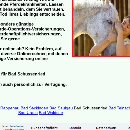
tende Pferdekrankheiten. Lassen
zt behandeln, dem Sie vertrauen,
Tod Ihres Lieblings entscheiden.
sonders günstige
rde-Operations-Versicherungen,
rdehaftpflichtversicherungen,
 Sie gerne.
r online ab? Kein Problem, auf
h diverse Onlinerechner, mit denen
ige Versicherung online
für Bad Schussenried
en auch persönlich zur Verfügung.
 Rappenau
Bad Säckingen
Bad Saulgau
Bad Schussenried
Bad Teinach
Bad Urach
Bad Waldsee